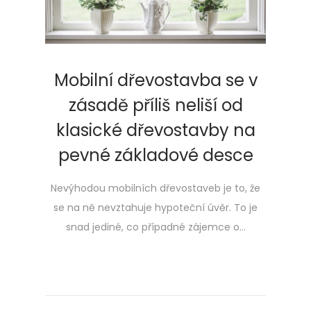
Mobilní dřevostavba se v
zásadě příliš neliší od
klasické dřevostavby na
pevné základové desce
Nevýhodou mobilních dřevostaveb je to, že
se na ně nevztahuje hypoteční úvěr. To je
snad jediné, co případné zájemce o…