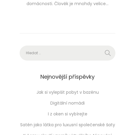
domácnosti. Člověk je mnohdy velice…
Vyhledávání
Nejnovější příspěvky
Jak si vylepšit pobyt v bazénu
Digitální nomádi
I z oken si vybírejte
Satén jako látka pro luxusní společenské šaty