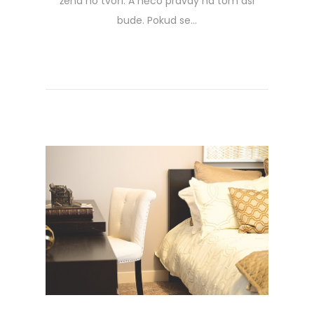
žena ho tvoří. A něco pravdy na tom asi
bude. Pokud se…