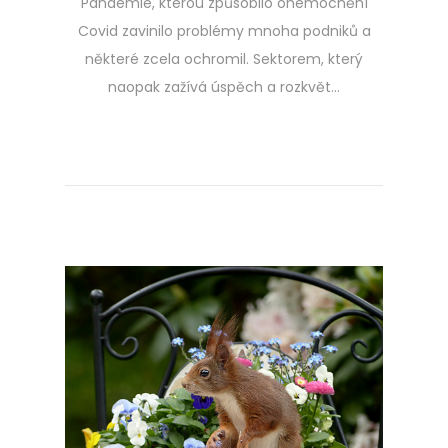
Pandemie, kterou způsobilo onemocnění
Covid zavinilo problémy mnoha podniků a
některé zcela ochromil. Sektorem, který
naopak zažívá úspěch a rozkvět…