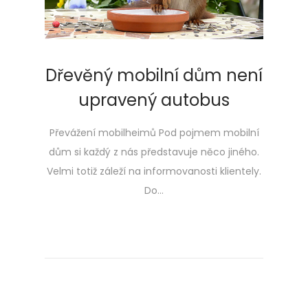
Dřevěný mobilní dům není
upravený autobus
Převážení mobilheimů Pod pojmem mobilní
dům si každý z nás představuje něco jiného.
Velmi totiž záleží na informovanosti klientely.
Do…