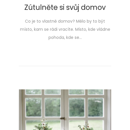
Zútulněte si svůj domov
Co je to vlastně domov? Mělo by to být
místo, kam se rádi vracíte. Místo, kde vládne
pohoda, kde se…