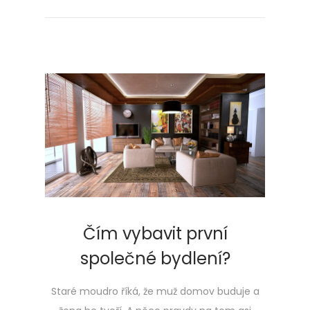
Čím vybavit první
společné bydlení?
Staré moudro říká, že muž domov buduje a