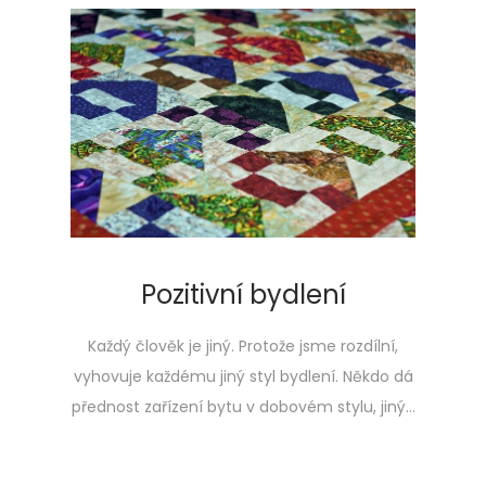
Pozitivní bydlení
Každý člověk je jiný. Protože jsme rozdílní,
vyhovuje každému jiný styl bydlení. Někdo dá
přednost zařízení bytu v dobovém stylu, jiný…