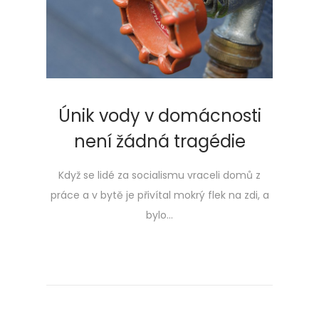
Únik vody v domácnosti
není žádná tragédie
Když se lidé za socialismu vraceli domů z
práce a v bytě je přivítal mokrý flek na zdi, a
bylo…