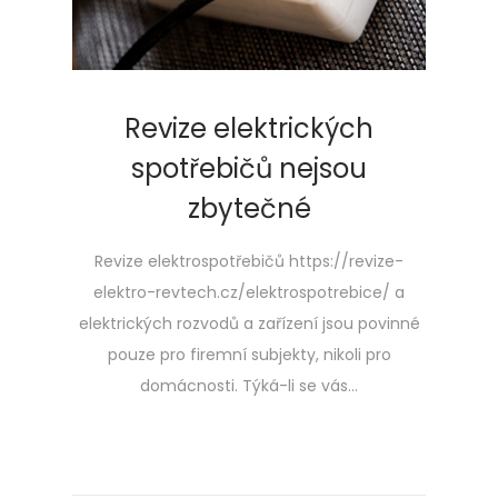
Revize elektrických
spotřebičů nejsou
zbytečné
Revize elektrospotřebičů https://revize-
elektro-revtech.cz/elektrospotrebice/ a
elektrických rozvodů a zařízení jsou povinné
pouze pro firemní subjekty, nikoli pro
domácnosti. Týká-li se vás…