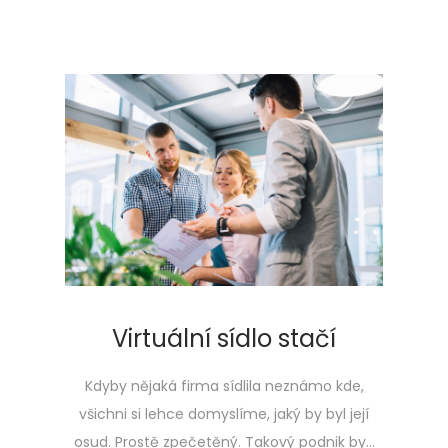
Virtuální sídlo stačí
Kdyby nějaká firma sídlila neznámo kde,
všichni si lehce domyslíme, jaký by byl její
osud. Prostě zpečetěný. Takový podnik by…