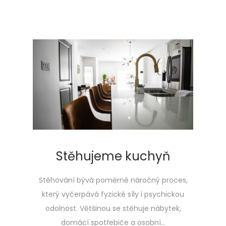
Stěhujeme kuchyň
Stěhování bývá poměrně náročný proces,
který vyčerpává fyzické síly i psychickou
odolnost. Většinou se stěhuje nábytek,
domácí spotřebiče a osobní…