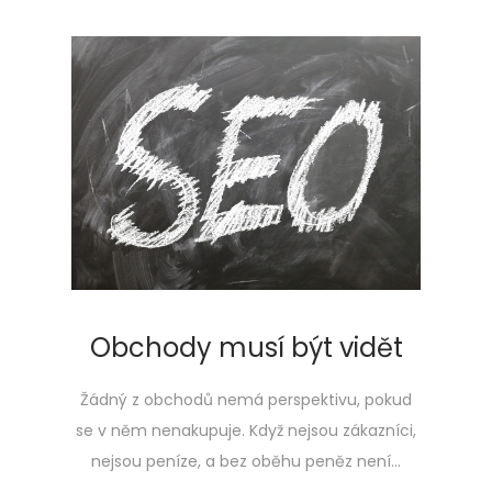
Obchody musí být vidět
Žádný z obchodů nemá perspektivu, pokud
se v něm nenakupuje. Když nejsou zákazníci,
nejsou peníze, a bez oběhu peněz není…