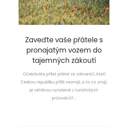
Zaveďte vaše přátele s
pronajatým vozem do
tajemných zákoutí
Očekáváte přílet přátel ze zahraničí, kteří
Českou republiku příliš neznají, a to co znají,
je většinou vytažené z turistických
průvodců?…