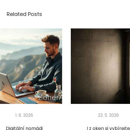
Related Posts
1. 6. 2026
22. 5. 2026
Digitální nomádi
I z oken si vybírejt