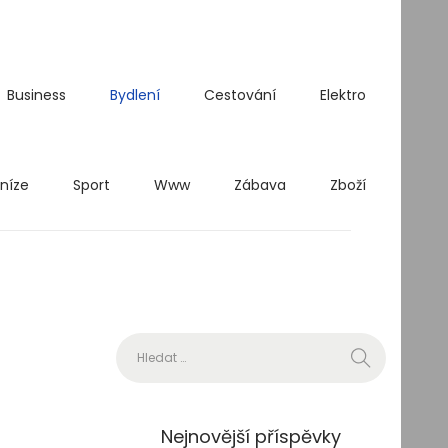
Business
Bydlení
Cestování
Elektro
níze
Sport
Www
Zábava
Zboží
Vyhledávání
Nejnovější příspěvky