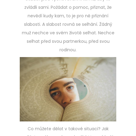
zvládli sami. Požádat o pomoc, přiznat, že
nevědí kudy kam, to je pro ně přiznání
slabosti. A slabost rovná se selhání. Žádný
muž nechce ve svém životě selhat. Nechce
selhat před svou partnerkou, před svou
rodinou.
Co můžete dělat v takové situaci? Jak