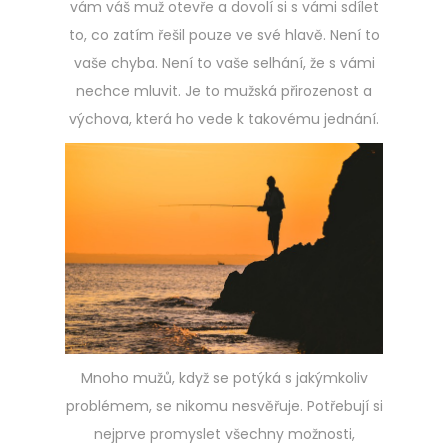
vám váš muž otevře a dovolí si s vámi sdílet
to, co zatím řešil pouze ve své hlavě. Není to
vaše chyba. Není to vaše selhání, že s vámi
nechce mluvit. Je to mužská přirozenost a
výchova, která ho vede k takovému jednání.
Mnoho mužů, když se potýká s jakýmkoliv
problémem, se nikomu nesvěřuje. Potřebují si
nejprve promyslet všechny možnosti,