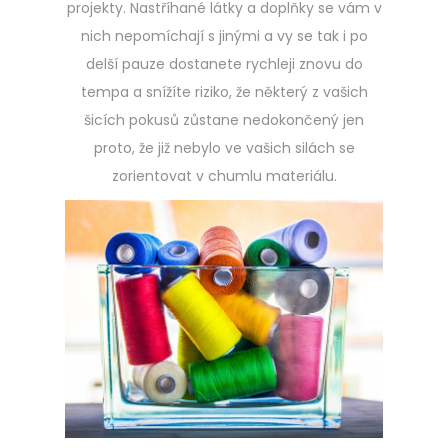
projekty. Nastříhané látky a doplňky se vám v
nich nepomíchají s jinými a vy se tak i po
delší pauze dostanete rychleji znovu do
tempa a snížíte riziko, že některý z vašich
šicích pokusů zůstane nedokončený jen
proto, že již nebylo ve vašich silách se
zorientovat v chumlu materiálu.