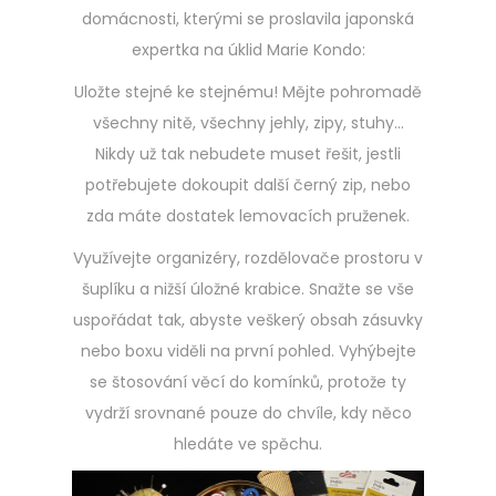
domácnosti, kterými se proslavila japonská
expertka na úklid Marie Kondo:
Uložte stejné ke stejnému! Mějte pohromadě
všechny nitě, všechny jehly, zipy, stuhy…
Nikdy už tak nebudete muset řešit, jestli
potřebujete dokoupit další černý zip, nebo
zda máte dostatek lemovacích pruženek.
Využívejte organizéry, rozdělovače prostoru v
šuplíku a nižší úložné krabice. Snažte se vše
uspořádat tak, abyste veškerý obsah zásuvky
nebo boxu viděli na první pohled. Vyhýbejte
se štosování věcí do komínků, protože ty
vydrží srovnané pouze do chvíle, kdy něco
hledáte ve spěchu.