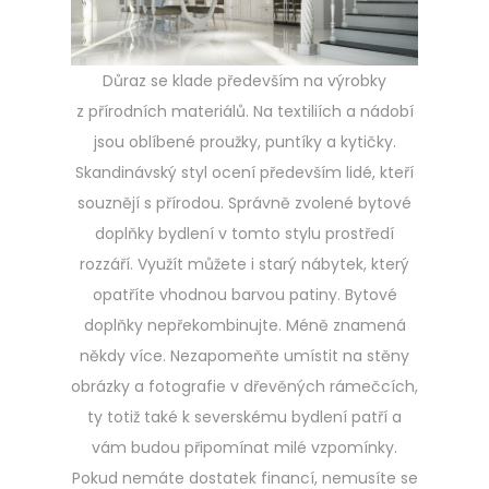
Důraz se klade především na výrobky
z přírodních materiálů. Na textiliích a nádobí
jsou oblíbené proužky, puntíky a kytičky.
Skandinávský styl ocení především lidé, kteří
souznějí s přírodou. Správně zvolené bytové
doplňky bydlení v tomto stylu prostředí
rozzáří. Využít můžete i starý nábytek, který
opatříte vhodnou barvou patiny. Bytové
doplňky nepřekombinujte. Méně znamená
někdy více. Nezapomeňte umístit na stěny
obrázky a fotografie v dřevěných rámečcích,
ty totiž také k severskému bydlení patří a
vám budou připomínat milé vzpomínky.
Pokud nemáte dostatek financí, nemusíte se