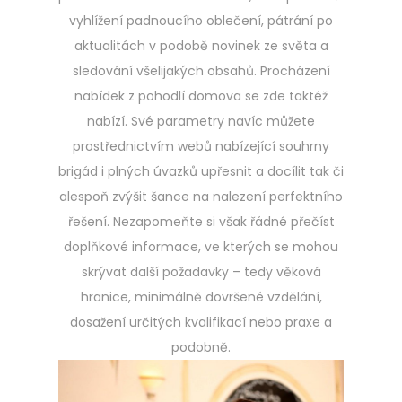
vyhlížení padnoucího oblečení, pátrání po
aktualitách v podobě novinek ze světa a
sledování všelijakých obsahů. Procházení
nabídek z pohodlí domova se zde taktéž
nabízí. Své parametry navíc můžete
prostřednictvím webů nabízející souhrny
brigád i plných úvazků upřesnit a docílit tak či
alespoň zvýšit šance na nalezení perfektního
řešení. Nezapomeňte si však řádné přečíst
doplňkové informace, ve kterých se mohou
skrývat další požadavky – tedy věková
hranice, minimálně dovršené vzdělání,
dosažení určitých kvalifikací nebo praxe a
podobně.