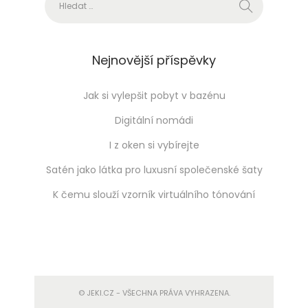
Nejnovější příspěvky
Jak si vylepšit pobyt v bazénu
Digitální nomádi
I z oken si vybírejte
Satén jako látka pro luxusní společenské šaty
K čemu slouží vzorník virtuálního tónování
© JEKI.CZ - VŠECHNA PRÁVA VYHRAZENA.