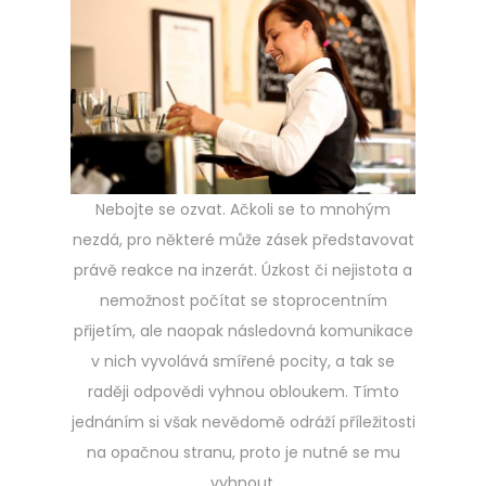
Nebojte se ozvat. Ačkoli se to mnohým
nezdá, pro některé může zásek představovat
právě reakce na inzerát. Úzkost či nejistota a
nemožnost počítat se stoprocentním
přijetím, ale naopak následovná komunikace
v nich vyvolává smířené pocity, a tak se
raději odpovědi vyhnou obloukem. Tímto
jednáním si však nevědomě odráží příležitosti
na opačnou stranu, proto je nutné se mu
vyhnout.