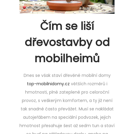
Čím se liší
dřevostavby od
mobilheimů
Dnes se však staví dřevěné mobilní domy
top-mobilnidomy.cz
větších rozměrů i
hmotnosti, plně zateplené pro celoroční
provoz, s veškerým komfortem, a ty již není
tak snadné často převážet. Musí se nakládat
autojeřábem na speciální podvozek, jejich
hmotnost přesahuje šest až sedm tun a staví