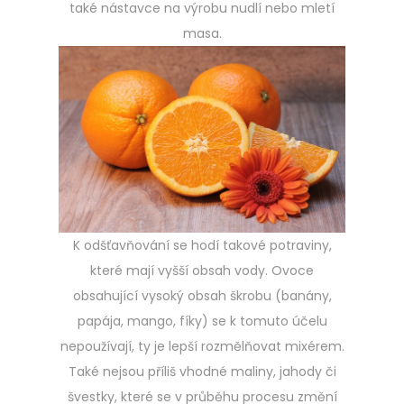
také nástavce na výrobu nudlí nebo mletí
masa.
K odšťavňování se hodí takové potraviny,
které mají vyšší obsah vody. Ovoce
obsahující vysoký obsah škrobu (banány,
papája, mango, fíky) se k tomuto účelu
nepoužívají, ty je lepší rozmělňovat mixérem.
Také nejsou příliš vhodné maliny, jahody či
švestky, které se v průběhu procesu změní