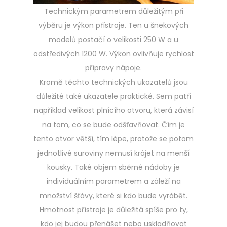
Technickým parametrem důležitým při
výběru je výkon přístroje. Ten u šnekových
modelů postačí o velikosti 250 W a u
odstředivých 1200 W. Výkon ovlivňuje rychlost
přípravy nápoje.
Kromě těchto technických ukazatelů jsou
důležité také ukazatele praktické. Sem patří
například velikost plnícího otvoru, která závisí
na tom, co se bude odšťavňovat. Čím je
tento otvor větší, tím lépe, protože se potom
jednotlivé suroviny nemusí krájet na menší
kousky. Také objem sběrné nádoby je
individuálním parametrem a záleží na
množství šťávy, které si kdo bude vyrábět.
Hmotnost přístroje je důležitá spíše pro ty,
kdo jej budou přenášet nebo uskladňovat