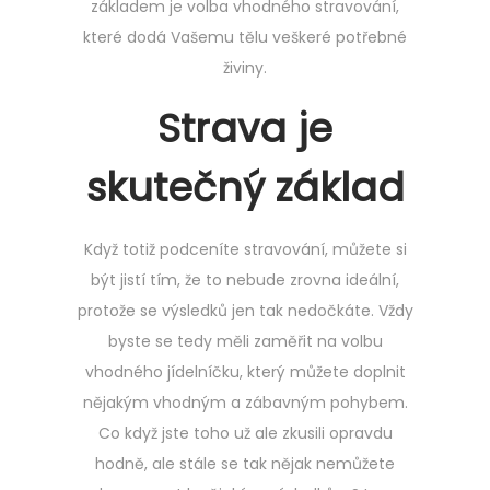
základem je volba vhodného stravování,
které dodá Vašemu tělu veškeré potřebné
živiny.
Strava je
skutečný základ
Když totiž podceníte stravování, můžete si
být jistí tím, že to nebude zrovna ideální,
protože se výsledků jen tak nedočkáte. Vždy
byste se tedy měli zaměřit na volbu
vhodného jídelníčku, který můžete doplnit
nějakým vhodným a zábavným pohybem.
Co když jste toho už ale zkusili opravdu
hodně, ale stále se tak nějak nemůžete