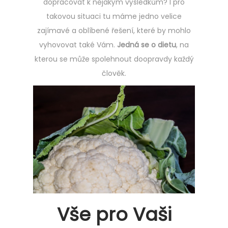
dopracovat k nějakým výsledkům? I pro
takovou situaci tu máme jedno velice
zajímavé a oblíbené řešení, které by mohlo
vyhovovat také Vám.
Jedná se o dietu
, na
kterou se může spolehnout doopravdy každý
člověk.
Vše pro Vaši