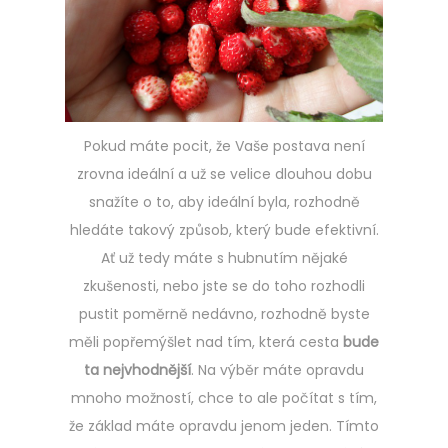
Pokud máte pocit, že Vaše postava není
zrovna ideální a už se velice dlouhou dobu
snažíte o to, aby ideální byla, rozhodně
hledáte takový způsob, který bude efektivní.
Ať už tedy máte s hubnutím nějaké
zkušenosti, nebo jste se do toho rozhodli
pustit poměrně nedávno, rozhodně byste
měli popřemýšlet nad tím, která cesta
bude
ta nejvhodnější
. Na výběr máte opravdu
mnoho možností, chce to ale počítat s tím,
že základ máte opravdu jenom jeden. Tímto