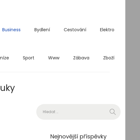
Business
Bydlení
Cestování
Elektro
níze
Sport
Www
Zábava
Zboží
ruky
Vyhledávání
Nejnovější příspěvky