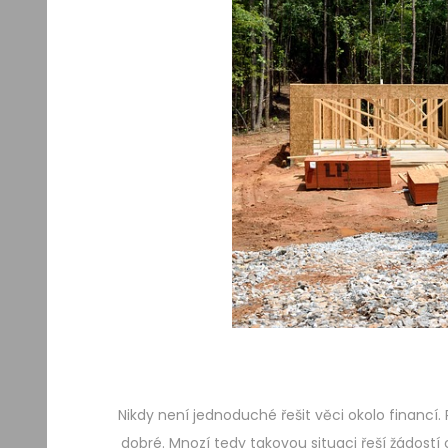
Nikdy není jednoduché řešit věci okolo financí.
dobré. Mnozí tedy takovou situaci řeší žádostí