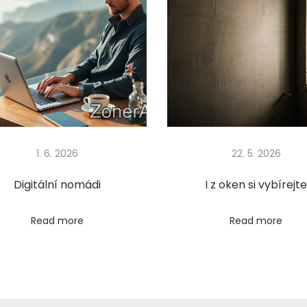
1. 6. 2026
22. 5. 2026
Digitální nomádi
I z oken si vybírejt
Read more
Read more