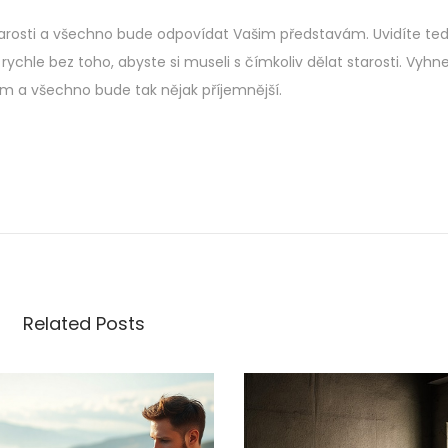
arosti a všechno bude odpovídat Vašim představám. Uvidíte tedy
ychle bez toho, abyste si museli s čímkoliv dělat starosti. Vyhn
 a všechno bude tak nějak příjemnější.
Related Posts