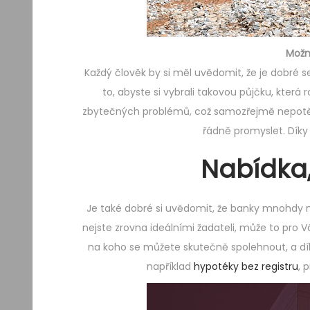
Možno
Každý člověk by si měl uvědomit, že je dobré se 
to, abyste si vybrali takovou půjčku, kter
zbytečných problémů, což samozřejmě nepotěší
řádně promyslet. Díky 
Nabídka,
Je také dobré si uvědomit, že banky mnohdy n
nejste zrovna ideálními žadateli, může to pro V
na koho se můžete skutečně spolehnout, a dík
například
hypotéky bez registru
, 