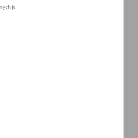
erých je