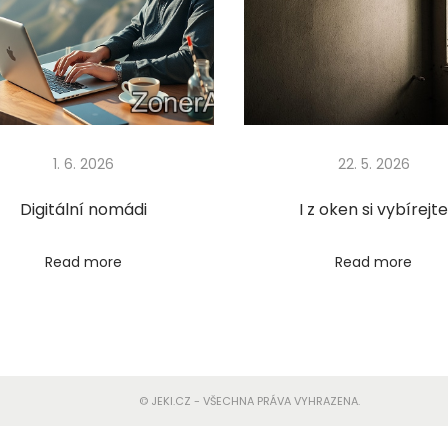
1. 6. 2026
22. 5. 2026
Digitální nomádi
I z oken si vybírejt
Read more
Read more
© JEKI.CZ - VŠECHNA PRÁVA VYHRAZENA.