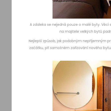
A zdaleka se nejedná pouze o malé byty. Věci
na majitele velkých bytů padne
Nejlepší způsob, jak podobným nepříjemným p
začátku, při samotném zařizování nového bytu,