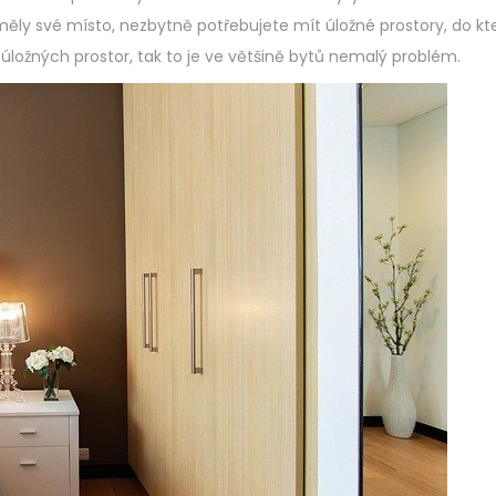
ěly své místo, nezbytně potřebujete mít úložné prostory, do kt
úložných prostor, tak to je ve většině bytů nemalý problém.