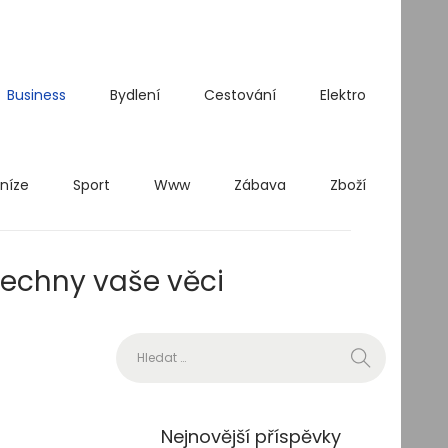
Business
Bydlení
Cestování
Elektro
níze
Sport
Www
Zábava
Zboží
šechny vaše věci
Vyhledávání
Nejnovější příspěvky