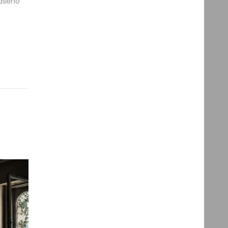
vašeho