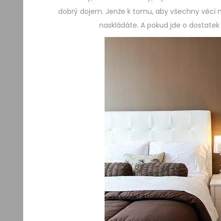
dobrý dojem. Jenže k tomu, aby všechny věci m
naskládáte. A pokud jde o dostatek 