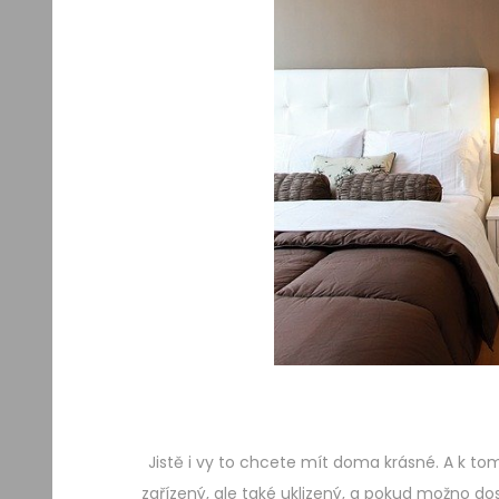
Jistě i vy to chcete mít doma krásné. A k tom
zařízený, ale také uklizený, a pokud možno do