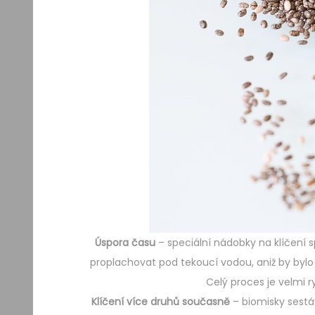
Úspora času
– speciální nádobky na klíčení s
proplachovat pod tekoucí vodou, aniž by byl
Celý proces je velmi r
Klíčení více druhů současně
– biomisky sestá