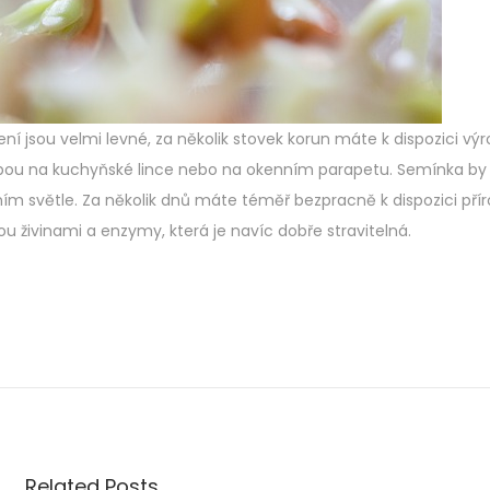
ení jsou velmi levné, za několik stovek korun máte k dispozici výr
ou na kuchyňské lince nebo na okenním parapetu. Semínka by
 světle. Za několik dnů máte téměř bezpracně k dispozici přír
u živinami a enzymy, která je navíc dobře stravitelná.
Related Posts