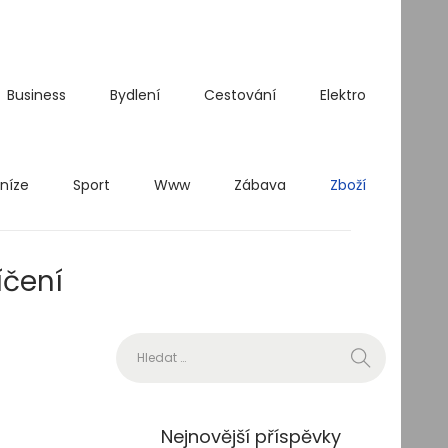
Business
Bydlení
Cestování
Elektro
níze
Sport
Www
Zábava
Zboží
íčení
Vyhledávání
Nejnovější příspěvky