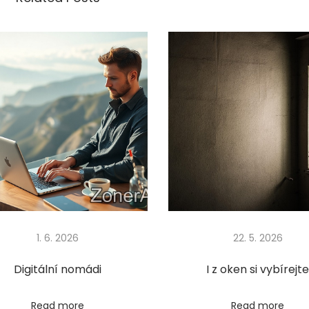
1. 6. 2026
22. 5. 2026
Digitální nomádi
I z oken si vybírejt
Read more
Read more