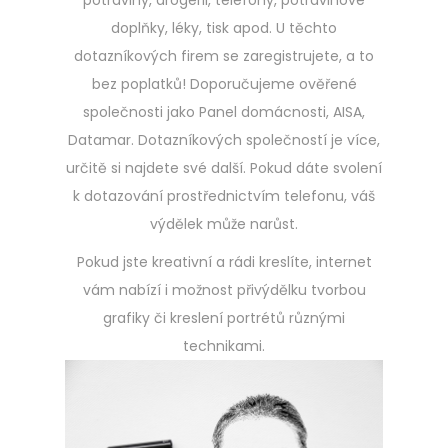
potraviny, drogerii, telefony, potravinové
doplňky, léky, tisk apod. U těchto
dotazníkových firem se zaregistrujete, a to
bez poplatků! Doporučujeme ověřené
společnosti jako Panel domácnosti, AISA,
Datamar. Dotazníkových společností je více,
určitě si najdete své další. Pokud dáte svolení
k dotazování prostřednictvím telefonu, váš
výdělek může narůst.
Pokud jste kreativní a rádi kreslíte, internet
vám nabízí i možnost přivýdělku tvorbou
grafiky či kreslení portrétů různými
technikami.