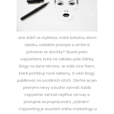
Jste dobří ve stylistice, máte bohatou slovní
zásobu, ovládáte pravopis a umíte si
pohrávat se slovíčky? Zkuste práci
copywritera, který na zakázku píše články,
blogy na daná témata. Je stále více firem,
které potřebují nové reklamy, či vést blogy,
publikovat na sociálních sítích. Obrňte se jen
pevnými nervy a buďte vytrvalí. Každý
copywriter začínal nejdříve od nuly a
postupně se propracoval k „výšinám“.
Copywriting je součástí online marketingu a