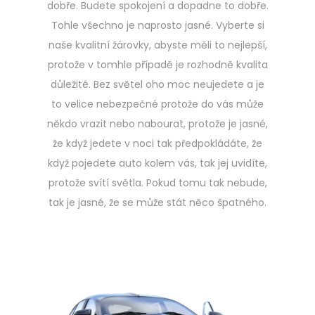
dobře. Budete spokojení a dopadne to dobře.
Tohle všechno je naprosto jasné. Vyberte si
naše kvalitní žárovky, abyste měli to nejlepší,
protože v tomhle případě je rozhodně kvalita
důležité. Bez světel oho moc neujedete a je
to velice nebezpečné protože do vás může
někdo vrazit nebo nabourat, protože je jasné,
že když jedete v noci tak předpokládáte, že
když pojedete auto kolem vás, tak jej uvidíte,
protože svítí světla. Pokud tomu tak nebude,
tak je jasné, že se může stát něco špatného.