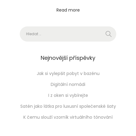
Read more
Vyhledávání
Nejnovější příspěvky
Jak si vylepšit pobyt v bazénu
Digitální nomádi
I z oken si vybírejte
Satén jako látka pro luxusní společenské šaty
K čemu slouží vzorník virtuálního tónování