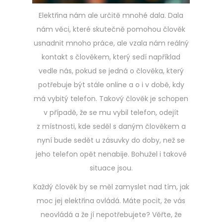
Elektřina nám ale určitě mnohé dala. Dala
nám věci, které skutečně pomohou člověk
usnadnit mnoho práce, ale vzala nám reálný
kontakt s člověkem, který sedí například
vedle nás, pokud se jedná o člověka, který
potřebuje být stále online a o i v době, kdy
má vybitý telefon. Takový člověk je schopen
v případě, že se mu vybil telefon, odejít
z místnosti, kde seděl s daným člověkem a
nyní bude sedět u zásuvky do doby, než se
jeho telefon opět nenabije. Bohužel i takové
situace jsou.
Každý člověk by se měl zamyslet nad tím, jak
moc jej elektřina ovládá. Máte pocit, že vás
neovládá a že jí nepotřebujete? Věřte, že