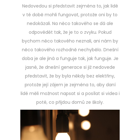
Nedovedou si představit zejména to, jak lidé
v té době mohli fungovat, protože oni by to
nedokázali. Na něco takového se dá ale
odpovědět tak, že je to o zvyku. Pokud
bychom něco takového neznali, ani nám by
něco takového rozhodně nechybělo. Dnešní
doba je ale jiná a funguje tak, jak funguje. Je
jasné, že dnešní generace si již nedovede
představit, že by byla někdy bez elektřiny,
protože její zájem je zejména to, aby daní
lidé měli možnost napsat si a posílat si videa i
poté, co přijdou domů ze školy.