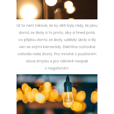
Už to není takové, že by děti byly rády, že jdou
domů ze školy a to proto, aby si hned poté,
co přijdou domů ze školy, udělaly úkoly a šly
ven se svými kamarády.
Elektřina rozhodně
ovlivnila naše životy. Pro mnohé v pozitivním
slova smyslu a pro některé naopak
v negativním.