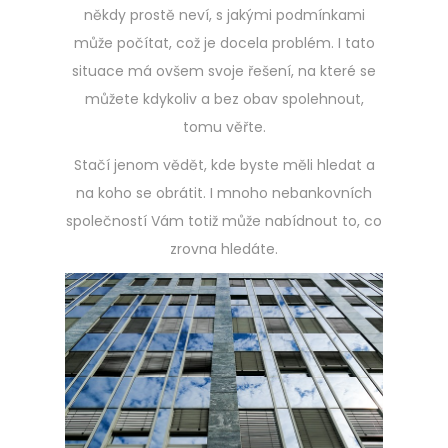
někdy prostě neví, s jakými podmínkami
může počítat, což je docela problém. I tato
situace má ovšem svoje řešení, na které se
můžete kdykoliv a bez obav spolehnout,
tomu věřte.
Stačí jenom vědět, kde byste měli hledat a
na koho se obrátit. I mnoho nebankovních
společností Vám totiž může nabídnout to, co
zrovna hledáte.