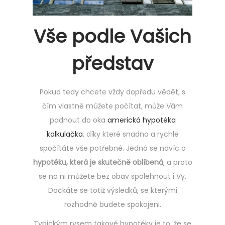
Vše podle Vašich
představ
Pokud tedy chcete vždy dopředu vědět, s
čím vlastně můžete počítat, může Vám
padnout do oka
americká hypotéka
kalkulačka
, díky které snadno a rychle
spočítáte vše potřebné. Jedná se navíc o
hypotéku, která je skutečně oblíbená
, a proto
se na ni můžete bez obav spolehnout i Vy.
Dočkáte se totiž výsledků, se kterými
rozhodně budete spokojeni.
Typickým rysem takové hypotéky je to, že se