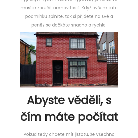
musíte zaručit nemovitostí. Když ovšem tuto
podmínku splníte, tak si přijdete na své a
peněz se dočkáte snadno a rychle.
Abyste věděli, s
čím máte počítat
Pokud tedy chcete mít jistotu, že všechno