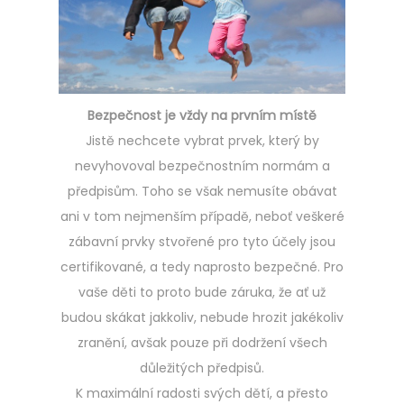
Bezpečnost je vždy na prvním místě
Jistě nechcete vybrat prvek, který by
nevyhovoval bezpečnostním normám a
předpisům. Toho se však nemusíte obávat
ani v tom nejmenším případě, neboť veškeré
zábavní prvky stvořené pro tyto účely jsou
certifikované, a tedy naprosto bezpečné. Pro
vaše děti to proto bude záruka, že ať už
budou skákat jakkoliv, nebude hrozit jakékoliv
zranění, avšak pouze při dodržení všech
důležitých předpisů.
K maximální radosti svých dětí, a přesto