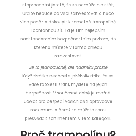
stoprocentní jistotě, že se nemůže nic stát,
určitě nebude od věci zainvestovat o něco
více peněz a dokoupit k samotné trampolíně
i ochrannou síť. Ta je tím nejlepším
nadstandardním bezpečnostním prvkem, do
kterého můžete v tomto ohledu
zainvestovat.
Je to jednoduché, ale nadmíru prosté
Když zkrátka nechcete jakékoliv riziko, že se
vaše ratolesti zraní, myslete na jejich
bezpečnost. V současné době je možné
udělat pro bezpečí vašich dětí opravdové
maximum, o čemž se můžete sami
přesvědčit sortimentem v této kategorii.
Proč trampolínu?