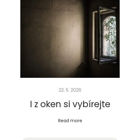
22. 5. 2026
I z oken si vybírejte
Read more