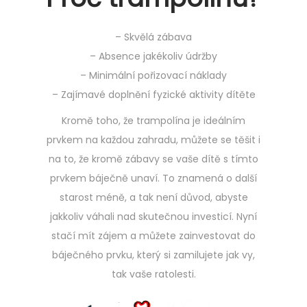
– Skvělá zábava
– Absence jakékoliv údržby
– Minimální pořizovací náklady
– Zajímavé doplnění fyzické aktivity dítěte
Kromě toho, že trampolína je ideálním
prvkem na každou zahradu, můžete se těšit i
na to, že kromě zábavy se vaše dítě s tímto
prvkem báječně unaví. To znamená o další
starost méně, a tak není důvod, abyste
jakkoliv váhali nad skutečnou investicí. Nyní
stačí mít zájem a můžete zainvestovat do
báječného prvku, který si zamilujete jak vy,
tak vaše ratolesti.