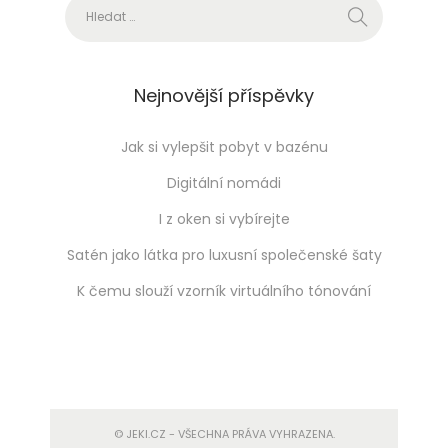
Vyhledávání
Nejnovější příspěvky
Jak si vylepšit pobyt v bazénu
Digitální nomádi
I z oken si vybírejte
Satén jako látka pro luxusní společenské šaty
K čemu slouží vzorník virtuálního tónování
© JEKI.CZ - VŠECHNA PRÁVA VYHRAZENA.