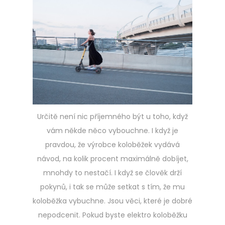
Určitě není nic příjemného být u toho, když
vám někde něco vybouchne. I když je
pravdou, že výrobce koloběžek vydává
návod, na kolik procent maximálně dobíjet,
mnohdy to nestačí. I když se člověk drží
pokynů, i tak se může setkat s tím, že mu
koloběžka vybuchne. Jsou věci, které je dobré
nepodcenit. Pokud byste elektro koloběžku