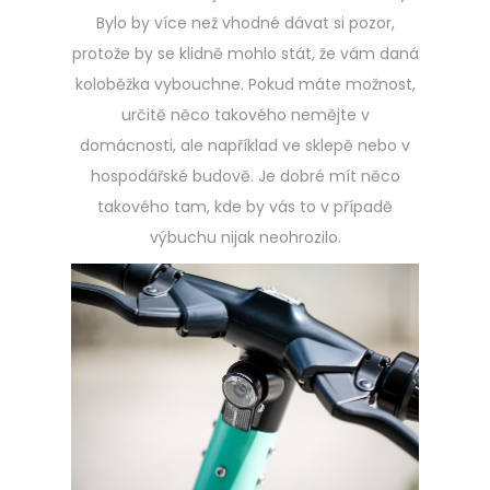
Bylo by více než vhodné dávat si pozor,
protože by se klidně mohlo stát, že vám daná
koloběžka vybouchne. Pokud máte možnost,
určitě něco takového nemějte v
domácnosti, ale například ve sklepě nebo v
hospodářské budově. Je dobré mít něco
takového tam, kde by vás to v případě
výbuchu nijak neohrozilo.