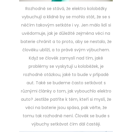
Rozhodně se stává, že elektro koloběžky
vybuchují a klidně by se mohlo stát, že se s
něčím takovým setkáte i vy. Jen málo lidí si
uvědomuje, jak je důležité zejména věci na
baterie chránit a to proto, aby se nestalo, že
člověku ublíží, a to právě svým výbuchem.
Když se člověk zamyslí nad tím, jaké
problémy se vyskytují u koloběžek, je
rozhodně otázkou, jaké to bude v případě
aut. Také se budeme často setkávat s
různými články o tom, jak vybouchlo elektro
auto? Jestliže patříte k těm, kteří si myslí, že
věci na baterie jsou spása, pak věřte, že
tomu tak rozhodně není. Člověk se bude s
výbuchy setkávat čím dál častěji.