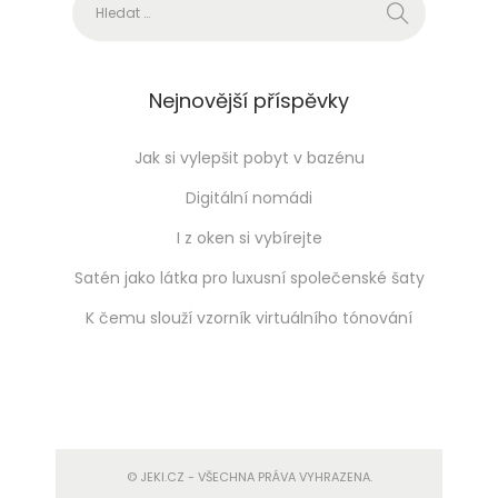
Vyhledávání
Nejnovější příspěvky
Jak si vylepšit pobyt v bazénu
Digitální nomádi
I z oken si vybírejte
Satén jako látka pro luxusní společenské šaty
K čemu slouží vzorník virtuálního tónování
© JEKI.CZ - VŠECHNA PRÁVA VYHRAZENA.