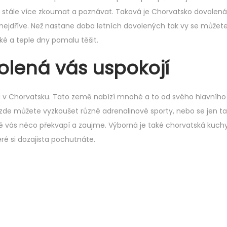
e
e stále více zkoumat a poznávat. Taková je
Chorvatsko dovolená
d
 nejdříve. Než nastane doba letních dovolených tak vy se můžete
o
ké a teple dny pomalu těšit.
n
olená vás uspokojí
a v Chorvatsku. Tato země nabízí mnohé a to od svého hlavního 
i zde můžete vyzkoušet různé adrenalinové sporty, nebo se jen ta
é vás něco překvapí a zaujme. Výborná je také chorvatská kuch
eré si dozajista pochutnáte.