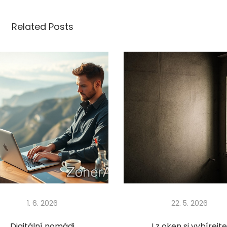
Related Posts
1. 6. 2026
22. 5. 2026
Digitální nomádi
I z oken si vybírejt