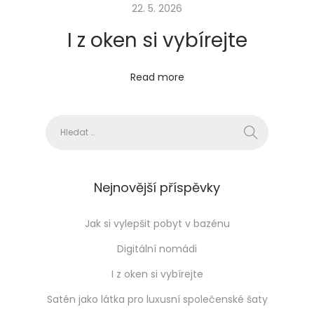
22. 5. 2026
I z oken si vybírejte
Read more
Vyhledávání
Nejnovější příspěvky
Jak si vylepšit pobyt v bazénu
Digitální nomádi
I z oken si vybírejte
Satén jako látka pro luxusní společenské šaty