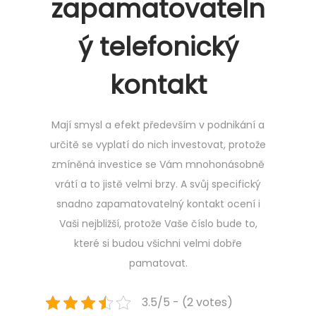
zapamatovateln
ý telefonický
kontakt
Mají smysl a efekt především v podnikání a
určitě se vyplatí do nich investovat, protože
zmíněná investice se Vám mnohonásobně
vrátí a to jistě velmi brzy. A svůj specifický
snadno zapamatovatelný kontakt ocení i
Vaši nejbližší, protože Vaše číslo bude to,
které si budou všichni velmi dobře
pamatovat.
3.5/5 - (2 votes)