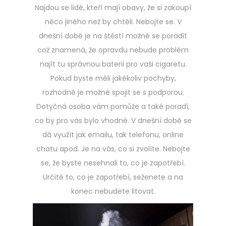
Najdou se lidé, kteří mají obavy, že si zakoupí
něco jiného než by chtěli. Nebojte se. V
dnešní době je na štěstí možné se poradit
což znamená, že opravdu nebude problém
najít tu správnou baterii pro vaši cigaretu.
Pokud byste měli jakékoliv pochyby,
rozhodně je možné spojit se s podporou.
Dotyčná osoba vám pomůže a také poradí,
co by pro vás bylo vhodné. V dnešní době se
dá využít jak emailu, tak telefonu, online
chatu apod. Je na vás, co si zvolíte. Nebojte
se, že byste nesehnali to, co je zapotřebí.
Určitě to, co je zapotřebí, seženete a na
konec nebudete litovat.