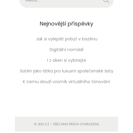
Nejnovější příspěvky
Jak si vylepšit pobyt v bazénu
Digitální nomádi
I z oken si vybírejte
Satén jako látka pro luxusní společenské šaty
K čemu slouží vzorník virtuálního tónování
© JEKI.CZ - VŠECHNA PRÁVA VYHRAZENA.