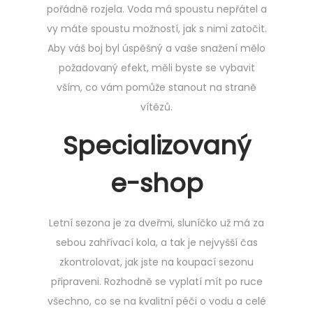
pořádně rozjela. Voda má spoustu nepřátel a
vy máte spoustu možností, jak s nimi zatočit.
Aby váš boj byl úspěšný a vaše snažení mělo
požadovaný efekt, měli byste se vybavit
vším, co vám pomůže stanout na straně
vítězů.
Specializovaný
e-shop
Letní sezona je za dveřmi, sluníčko už má za
sebou zahřívací kola, a tak je nejvyšší čas
zkontrolovat, jak jste na koupací sezonu
připraveni. Rozhodně se vyplatí mít po ruce
všechno, co se na kvalitní péči o vodu a celé