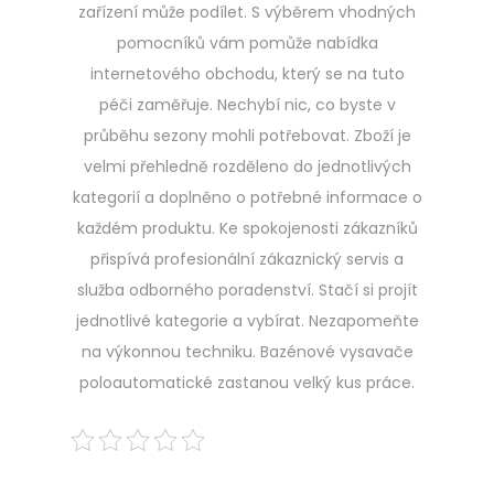
zařízení může podílet. S výběrem vhodných
pomocníků vám pomůže nabídka
internetového obchodu, který se na tuto
péči zaměřuje. Nechybí nic, co byste v
průběhu sezony mohli potřebovat. Zboží je
velmi přehledně rozděleno do jednotlivých
kategorií a doplněno o potřebné informace o
každém produktu. Ke spokojenosti zákazníků
přispívá profesionální zákaznický servis a
služba odborného poradenství. Stačí si projít
jednotlivé kategorie a vybírat. Nezapomeňte
na výkonnou techniku.
Bazénové vysavače
poloautomatické
zastanou velký kus práce.
Navigace
Previous
N