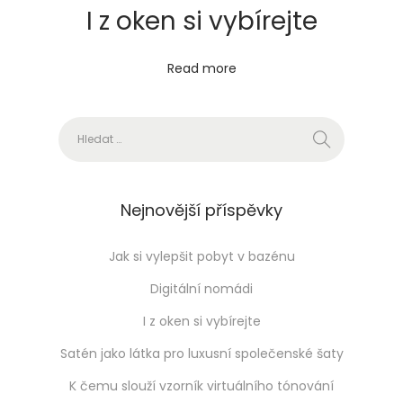
I z oken si vybírejte
Read more
Vyhledávání
Nejnovější příspěvky
Jak si vylepšit pobyt v bazénu
Digitální nomádi
I z oken si vybírejte
Satén jako látka pro luxusní společenské šaty
K čemu slouží vzorník virtuálního tónování